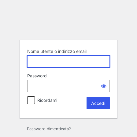
Accedi
Nome utente o indirizzo email
Password
Ricordami
Password dimenticata?