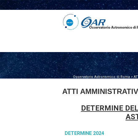
Osservatorio Astronomico di Roma
>
AT
ATTI AMMINISTRATIV
DETERMINE DEL
AS
DETERMINE 2024