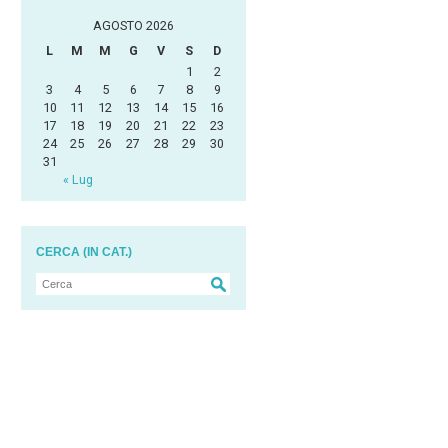
AGOSTO 2026
L
M
M
G
V
S
D
1
2
3
4
5
6
7
8
9
10
11
12
13
14
15
16
17
18
19
20
21
22
23
24
25
26
27
28
29
30
31
« Lug
CERCA (IN CAT.)