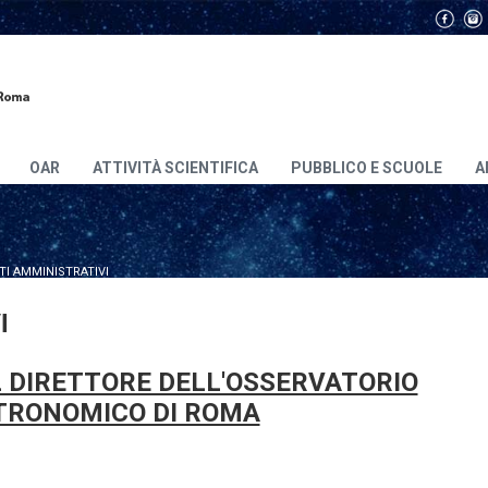
OAR
ATTIVITÀ SCIENTIFICA
PUBBLICO E SCUOLE
A
TI AMMINISTRATIVI
I
 DIRETTORE DELL'OSSERVATORIO
TRONOMICO DI ROMA