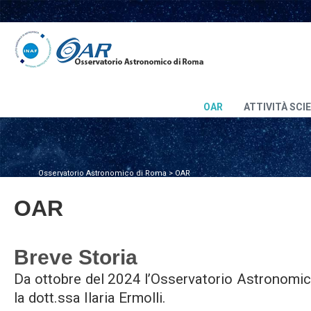
OAR
ATTIVITÀ SCI
Osservatorio Astronomico di Roma
>
OAR
OAR
Breve Storia
Da ottobre del 2024 l’Osservatorio Astronomic
la dott.ssa Ilaria Ermolli.