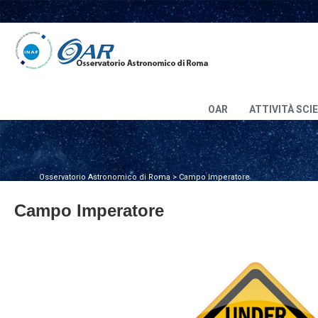
OAR
ATTIVITÀ SCI
Osservatorio Astronomico di Roma
>
Campo Imperatore
Campo Imperatore