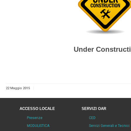
Under Construct
22 Maggio 2015
ACCESSO LOCALE
SERVIZI OAR
Presenze
CED
MODULISTICA
Servizi Generali e Tecnici