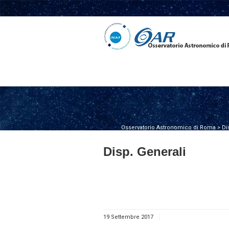
Osservatorio Astronomico di Roma
>
Di
Disp. Generali
19 Settembre 2017