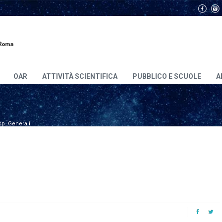
OAR
ATTIVITÀ SCIENTIFICA
PUBBLICO E SCUOLE
A
sp. Generali