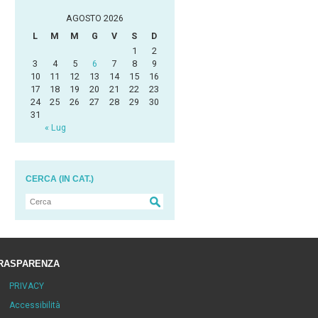
AGOSTO 2026
L
M
M
G
V
S
D
1
2
3
4
5
6
7
8
9
10
11
12
13
14
15
16
17
18
19
20
21
22
23
24
25
26
27
28
29
30
31
« Lug
CERCA (IN CAT.)
RASPARENZA
PRIVACY
Accessibilità