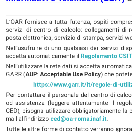
L’OAR fornisce a tutta l’utenza, ospiti compres
servizi di centro di calcolo: collegamenti di
posta elettronica, servizio di stampa, servizi we
Nell’usufruire di uno qualsiasi dei servizi disp
accetta automaticamente il
Regolamento CSI
Nell’utilizzare la rete dati si accetta automati
GARR (
AUP
:
Acceptable Use Policy
) che potet
https://www.garr.it/it/regole-di-util
Per contattare il personale del centro di calco
od assistenza (leggere attentamente il rego
CED), bisogna utilizzare obbligatoriamente la p
mail all’indirizzo
ced@oa-roma.inaf.it
.
Tutte le altre forme di contatto verranno ignorat