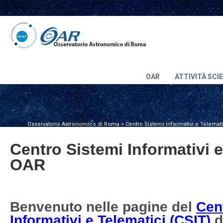
OAR
ATTIVITÀ SCI
Osservatorio Astronomico di Roma
>
Centro Sistemi Informativi e Telemat
Centro Sistemi Informativi e
OAR
Benvenuto nelle pagine del
Cen
Informativi e Telematici (CSIT)
d