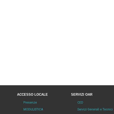
ACCESSO LOCALE
SERVIZI OAR
Presenze
CED
MODULISTICA
Servizi Generali e Tecnici