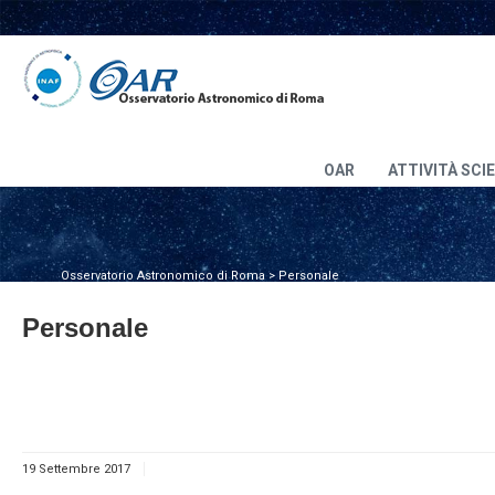
OAR
ATTIVITÀ SCI
Osservatorio Astronomico di Roma
>
Personale
Personale
19 Settembre 2017