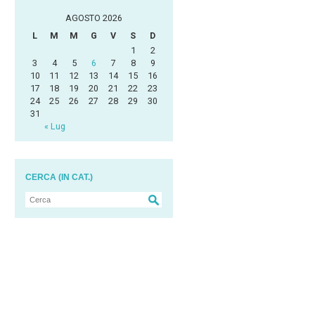
AGOSTO 2026
L
M
M
G
V
S
D
1
2
3
4
5
6
7
8
9
10
11
12
13
14
15
16
17
18
19
20
21
22
23
24
25
26
27
28
29
30
31
« Lug
CERCA (IN CAT.)