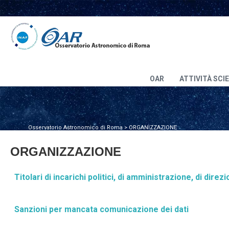
OAR
ATTIVITÀ SCI
Osservatorio Astronomico di Roma
>
ORGANIZZAZIONE
ORGANIZZAZIONE
Titolari di incarichi politici, di amministrazione, di dire
Sanzioni per mancata comunicazione dei dati