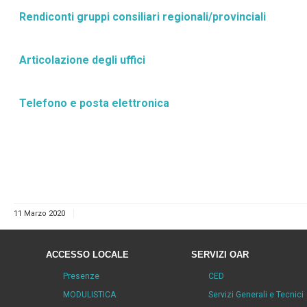
Rendiconti gruppi consiliari regionali/provinciali
Articolazione degli uffici
Telefono e posta elettronica
11 Marzo 2020
ACCESSO LOCALE
SERVIZI OAR
Presenze
CED
MODULISTICA
Servizi Generali e Tecnici