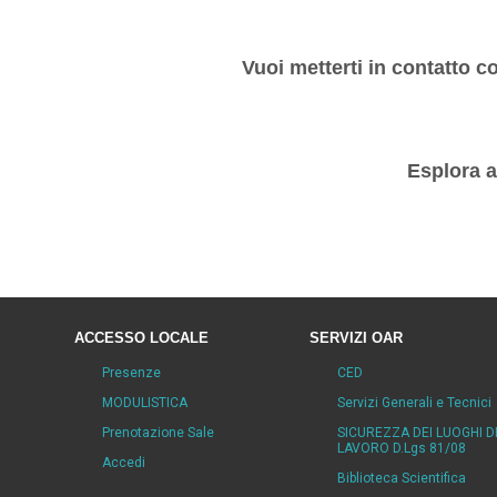
Vuoi metterti in contatto 
Esplora a
ACCESSO LOCALE
SERVIZI OAR
Presenze
CED
MODULISTICA
Servizi Generali e Tecnici
Prenotazione Sale
SICUREZZA DEI LUOGHI D
LAVORO D.Lgs 81/08
Accedi
Biblioteca Scientifica