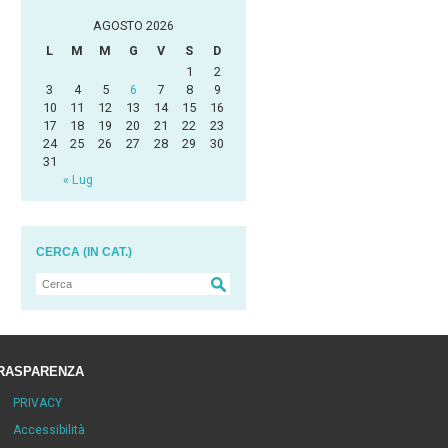
AGOSTO 2026
L
M
M
G
V
S
D
1
2
3
4
5
6
7
8
9
10
11
12
13
14
15
16
17
18
19
20
21
22
23
24
25
26
27
28
29
30
31
« Lug
CERCA (IN CAT.)
RASPARENZA
PRIVACY
Accessibilità