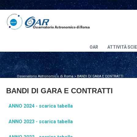
OAR
ATTIVITÀ SCI
Osservatorio Astronomico di Roma
>
BANDI DI GARA E CONTRATTI
BANDI DI GARA E CONTRATTI
ANNO 2024 - scarica tabella
ANNO 2023 - scarica tabella