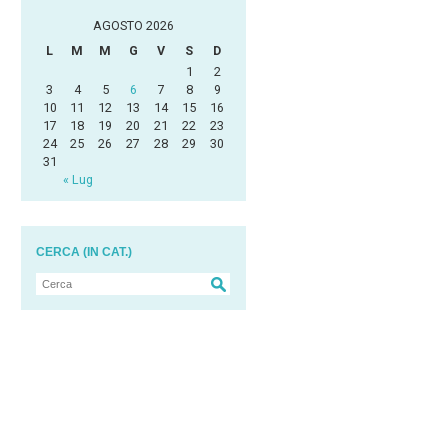
AGOSTO 2026
L
M
M
G
V
S
D
1
2
3
4
5
6
7
8
9
10
11
12
13
14
15
16
17
18
19
20
21
22
23
24
25
26
27
28
29
30
31
« Lug
CERCA (IN CAT.)