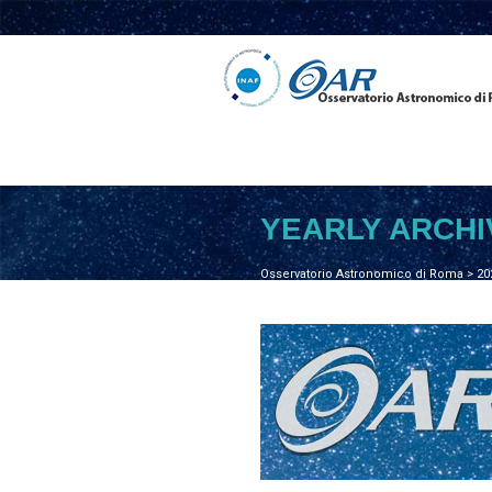
YEARLY ARCHI
Osservatorio Astronomico di Roma
>
20