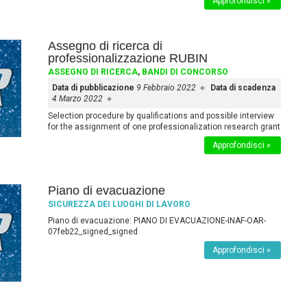
Approfondisci »
Assegno di ricerca di
professionalizzazione RUBIN
ASSEGNO DI RICERCA
,
BANDI DI CONCORSO
Data di pubblicazione
9 Febbraio 2022
Data di scadenza
4 Marzo 2022
Selection procedure by qualifications and possible interview
for the assignment of one professionalization research grant
Approfondisci »
Piano di evacuazione
SICUREZZA DEI LUOGHI DI LAVORO
Piano di evacuazione: PIANO DI EVACUAZIONE-INAF-OAR-
07feb22_signed_signed
Approfondisci »