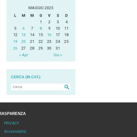
MAGGIO 2025
L
M
M
G
V
S
D
1
2
3
4
5
6
7
8
9
10
11
12
13
14
15
16
17
18
19
20
21
22
23
24
25
26
27
28
29
30
31
« Apr
Giu »
CERCA (IN CAT.)
RASPARENZA
PRIVACY
Accessibilità