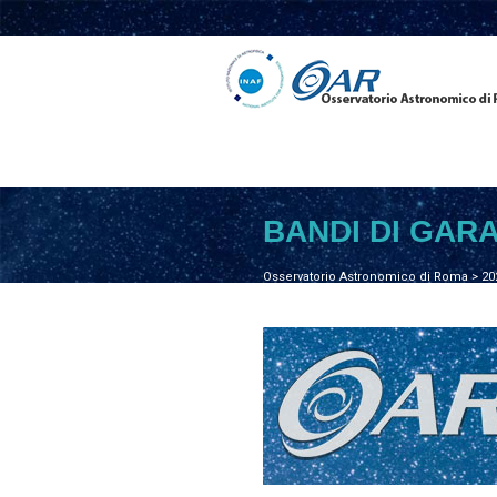
BANDI DI GAR
Osservatorio Astronomico di Roma
>
20