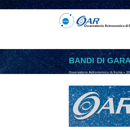
BANDI DI GAR
Osservatorio Astronomico di Roma
>
20