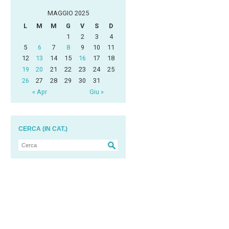
MAGGIO 2025
L
M
M
G
V
S
D
1
2
3
4
5
6
7
8
9
10
11
12
13
14
15
16
17
18
19
20
21
22
23
24
25
26
27
28
29
30
31
« Apr
Giu »
CERCA (IN CAT.)