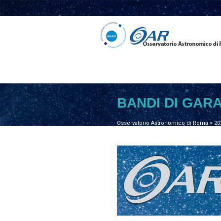
BANDI DI GAR
Osservatorio Astronomico di Roma
>
20