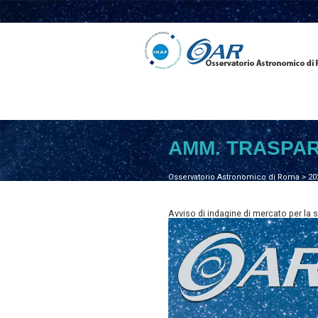
AMM. TRASPA
Osservatorio Astronomico di Roma
>
20
Avviso di indagine di mercato per la se