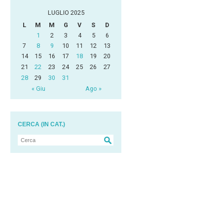
LUGLIO 2025
L
M
M
G
V
S
D
1
2
3
4
5
6
7
8
9
10
11
12
13
14
15
16
17
18
19
20
21
22
23
24
25
26
27
28
29
30
31
« Giu
Ago »
CERCA (IN CAT.)