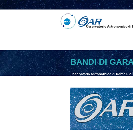
BANDI DI GAR
Osservatorio Astronomico di Roma
>
20