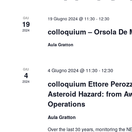
GIU
19 Giugno 2024 @ 11:30
-
12:30
19
colloquium – Orsola De 
2024
Aula Gratton
GIU
4 Giugno 2024 @ 11:30
-
12:30
4
colloquium Ettore Perozz
2024
Asteroid Hazard: from A
Operations
Aula Gratton
Over the last 30 years, monitoring the N