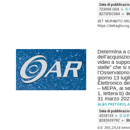
Data di pubblicazi
723006 ODA
C.
B273FDC08A
St
dET. MURABITO GR
https://dettaglio-ci
Determina a co
dell’acquisizi
video a suppor
stelle” che si
l’Osservatori
giorno 13 lugl
Elettronico d
– MEPA, ai se
1, lettera b) 
31 marzo 202
ALBO PRETORIO
,
A
Data di pubblicazi
4528139
C.U.P.
B28265979C
St
d.d. 260_24_td ser