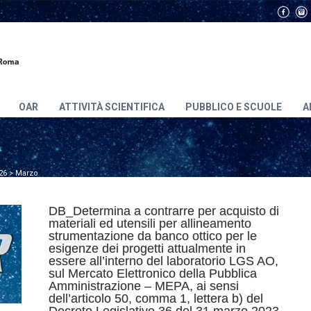
OAR
ATTIVITÀ SCIENTIFICA
PUBBLICO E SCUOLE
A
A
26
>
Marzo
DB_Determina a contrarre per acquisto di
materiali ed utensili per allineamento
strumentazione da banco ottico per le
esigenze dei progetti attualmente in
essere all’interno del laboratorio LGS AO,
sul Mercato Elettronico della Pubblica
Amministrazione – MEPA, ai sensi
dell’articolo 50, comma 1, lettera b) del