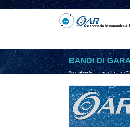
BANDI DI GAR
Osservatorio Astronomico di Roma
>
20