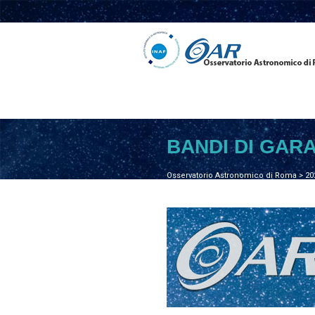
BANDI DI GAR
Osservatorio Astronomico di Roma
>
20