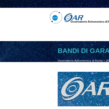
BANDI DI GAR
Osservatorio Astronomico di Roma
>
20