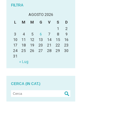
FILTRA
AGOSTO 2026
L
M
M
G
V
S
D
1
2
3
4
5
6
7
8
9
10
11
12
13
14
15
16
17
18
19
20
21
22
23
24
25
26
27
28
29
30
31
« Lug
CERCA (IN CAT.)