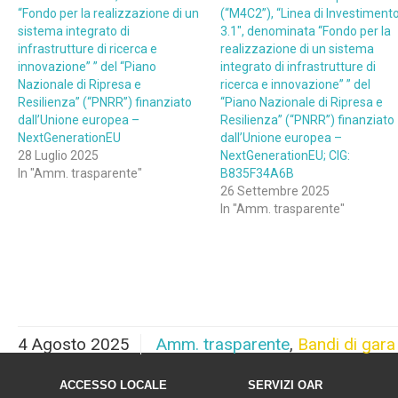
“Fondo per la realizzazione di un
(“M4C2”), “Linea di Investiment
sistema integrato di
3.1″, denominata “Fondo per la
infrastrutture di ricerca e
realizzazione di un sistema
innovazione” ” del “Piano
integrato di infrastrutture di
Nazionale di Ripresa e
ricerca e innovazione” ” del
Resilienza” (“PNRR”) finanziato
“Piano Nazionale di Ripresa e
dall’Unione europea –
Resilienza” (“PNRR”) finanziato
NextGenerationEU
dall’Unione europea –
28 Luglio 2025
NextGenerationEU; CIG:
In "Amm. trasparente"
B835F34A6B
26 Settembre 2025
In "Amm. trasparente"
4 Agosto 2025
Amm. trasparente
,
Bandi di gara
ACCESSO LOCALE
SERVIZI OAR