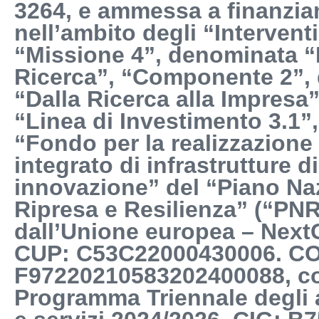
3264, e ammessa a finanzi
nell’ambito degli “Interventi
“Missione 4”, denominata “
Ricerca”, “Componente 2”,
“Dalla Ricerca alla Impresa
“Linea di Investimento 3.1”
“Fondo per la realizzazione
integrato di infrastrutture di
innovazione” del “Piano Na
Ripresa e Resilienza” (“PNR
dall’Unione europea – Next
CUP: C53C22000430006. CO
F97220210583202400088, co
Programma Triennale degli 