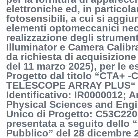
elettroniche ed, in particola
fotosensibili, a cui si aggi
elementi optomeccanici nec
realizzazione degli strumenti
Illuminator e Camera Calib
da richiesta di acquisizione
del 11 marzo 2025), per le e
Progetto dal titolo “CTA+
TELESCOPE ARRAY PLUS“ 
Identificativo: IR0000012; A
Physical Sciences and Engi
Unico di Progetto: C53C22
presentata a seguito dello 
Pubblico” del 28 dicembre 