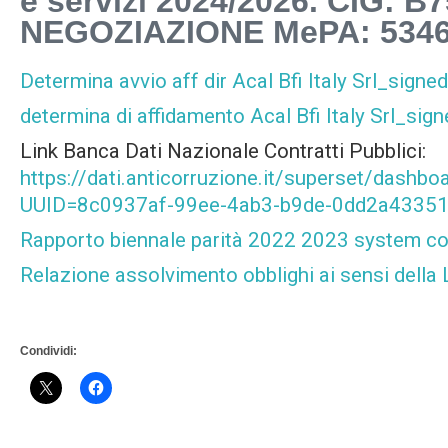
e servizi 2024/2026. CIG: 
NEGOZIAZIONE MePA: 5346
Determina avvio aff dir Acal Bfi Italy Srl_sign
determina di affidamento Acal Bfi Italy Srl_sig
Link Banca Dati Nazionale Contratti Pubblici:
https://dati.anticorruzione.it/superset/dashbo
UUID=8c0937af-99ee-4ab3-b9de-0dd2a4335
Rapporto biennale parità 2022 2023 system con
Relazione assolvimento obblighi ai sensi della 
Condividi: