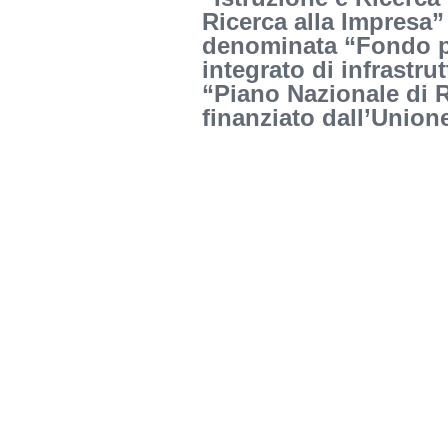
Ricerca alla Impresa”
denominata “Fondo pe
integrato di infrastru
“Piano Nazionale di 
finanziato dall’Unio
F972202105832023001
Triennale degli Acqu
CIG: B5E485C5D5. N
Determina avvio aff diretto QUANTUM DESIG
quadro economico preventivo Quantum Desig
Determina di aggiudicazione Quantum Design
Link Banca Dati Nazionale Contratti Pubblici
UUID=c15766da-4268-4e24-856f-f0422a45
Condividi: