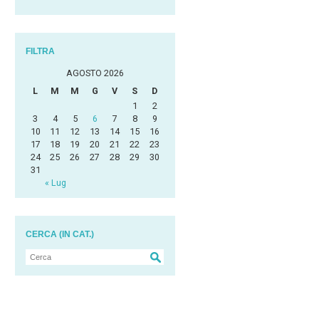
FILTRA
AGOSTO 2026
L
M
M
G
V
S
D
1
2
3
4
5
6
7
8
9
10
11
12
13
14
15
16
17
18
19
20
21
22
23
24
25
26
27
28
29
30
31
« Lug
CERCA (IN CAT.)