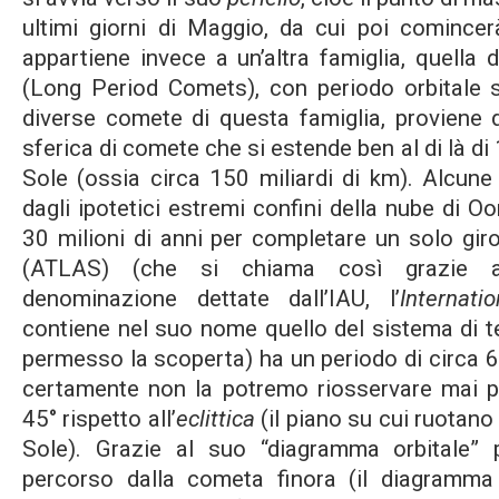
ultimi giorni di Maggio, da cui poi comincerà
appartiene invece a un’altra famiglia, quella 
(Long Period Comets), con periodo orbitale 
diverse comete di questa famiglia, proviene 
sferica di comete che si estende ben al di là d
Sole (ossia circa 150 miliardi di km). Alcun
dagli ipotetici estremi confini della nube di 
30 milioni di anni per completare un solo gir
(ATLAS) (che si chiama così grazie al
denominazione dettate dall’IAU, l’
Internat
contiene nel suo nome quello del sistema di 
permesso la scoperta) ha un periodo di circa 60
certamente non la potremo riosservare mai più
45° rispetto all’
eclittica
(il piano su cui ruotano 
Sole). Grazie al suo “diagramma orbitale” 
percorso dalla cometa finora (il diagramma 