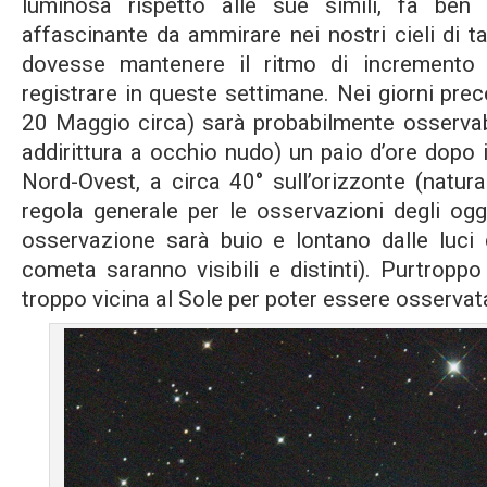
luminosa rispetto alle sue simili, fa ben
affascinante da ammirare nei nostri cieli di 
dovesse mantenere il ritmo di incremento
registrare in queste settimane. Nei giorni prece
20 Maggio circa) sarà probabilmente osservab
addirittura a occhio nudo) un paio d’ore dopo
Nord-Ovest, a circa 40° sull’orizzonte (natu
regola generale per le osservazioni degli ogge
osservazione sarà buio e lontano dalle luci de
cometa saranno visibili e distinti). Purtroppo
troppo vicina al Sole per poter essere osservat