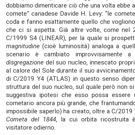
dobbiamo dimenticare ciò che una volta ebbe a 
comete” canadese Davide H. Levy: “le comete 
coda e fanno esattamente quello che vogliono”
che ci si aspetta. Già altre volte, come nel
C/1999 S4 (LINEAR), per la quale si prospett
magnitudine
(cioè luminosità) analoga a quel
scenario è cambiato improvvisamente a
disgregazione
del suo nucleo, innescato propri
al calore del Sole durante il suo avvicinamento 
di C/2019 Y4 (ATLAS) in questo senso dipen
struttura del suo nucleo, sul quale però non si
suggestiva ipotesi che esso possa essere 
cometario ancora più grande, che frantumando
impossibile saperlo) ha creato, oltre a C/201
Cometa del 1844
, la cui orbita ricostruita
visitatore odierno.