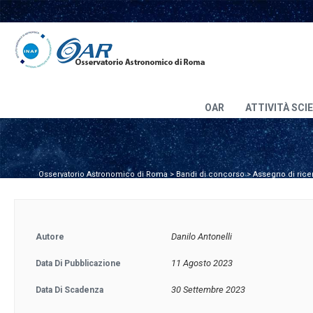
OAR
ATTIVITÀ SCI
Osservatorio Astronomico di Roma
>
Bandi di concorso
>
Assegno di rice
Danilo Antonelli
Autore
11 Agosto 2023
Data Di Pubblicazione
30 Settembre 2023
Data Di Scadenza