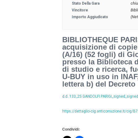
chi
Stato Della Gara
Bibl
Vincitore
(Net
Importo Aggiudicato
BIBLIOTHEQUE PARIS_
acquisizione di copie
(A/16) (52 fogli) di 
presso la Biblioteca d
di studio e ricerca, f
U-BUY in uso in INAF,
lettera b) del Decreto
d.d. 133_25 GANDOLFI PARIGI_signed_signed
https://dettaglio-cig.anticorruzione.it/cig/
Condividi: