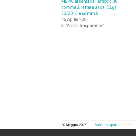
MEPA, ai sensi dell’articolo 36,
comma 2, lettera a) del D.Lgs.
50/2016 e ss.mm.ii.
26 Aprile 2021
In "Amm. trasparente"
20 Maggio 2026
Amm. trasparente
,
Bandi 