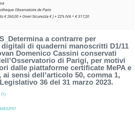
usa
iotheque Observatoire de Paris
to € 260,00 + Oneri Sicurezza € ) + 22% IVA = € 317,20
Determina a contrarre per
 digitali di quaderni manoscritti D1/11
Giovan Domenico Cassini conservati
ell’Osservatorio di Parigi, per motivi
uori dalle piattaforme certificate MePA e
 ai sensi dell’articolo 50, comma 1,
 Legislativo 36 del 31 marzo 2023.
 (1)
B760E02F07