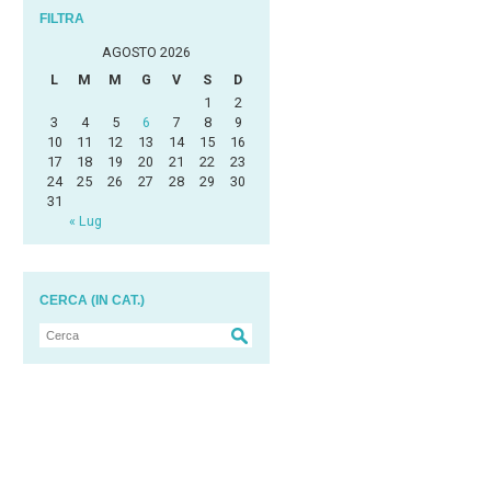
FILTRA
AGOSTO 2026
L
M
M
G
V
S
D
1
2
3
4
5
6
7
8
9
10
11
12
13
14
15
16
17
18
19
20
21
22
23
24
25
26
27
28
29
30
31
« Lug
CERCA (IN CAT.)