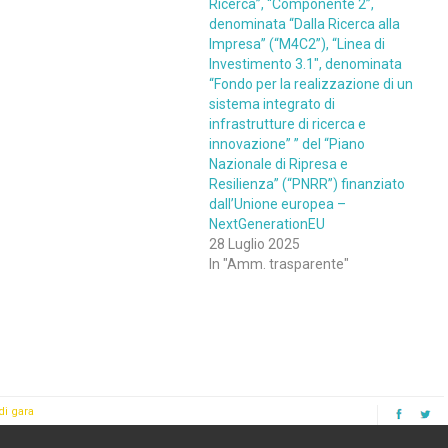
Ricerca”, “Componente 2”,
denominata “Dalla Ricerca alla
Impresa” (“M4C2”), “Linea di
Investimento 3.1″, denominata
“Fondo per la realizzazione di un
sistema integrato di
infrastrutture di ricerca e
innovazione” ” del “Piano
Nazionale di Ripresa e
Resilienza” (“PNRR”) finanziato
dall’Unione europea –
NextGenerationEU
28 Luglio 2025
In "Amm. trasparente"
di gara