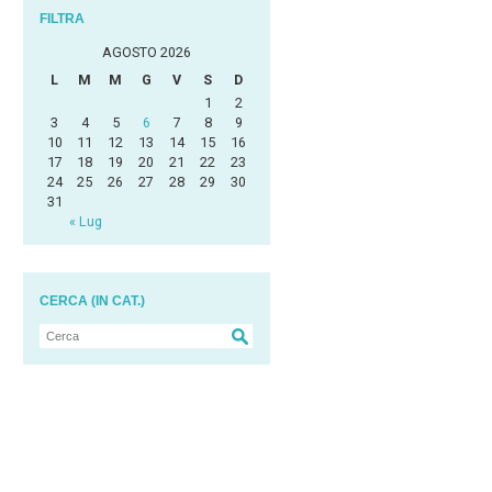
FILTRA
AGOSTO 2026
L
M
M
G
V
S
D
1
2
3
4
5
6
7
8
9
10
11
12
13
14
15
16
17
18
19
20
21
22
23
24
25
26
27
28
29
30
31
« Lug
CERCA (IN CAT.)