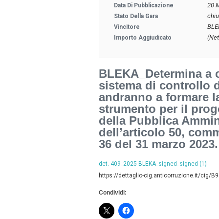
20 
Data Di Pubblicazione
chi
Stato Della Gara
BLE
Vincitore
(Net
Importo Aggiudicato
BLEKA_Determina a co
sistema di controllo 
andranno a formare la
strumento per il prog
della Pubblica Ammin
dell’articolo 50, comm
36 del 31 marzo 2023.
det. 409_2025 BLEKA_signed_signed (1)
https://dettaglio-cig.anticorruzione.it/cig
Condividi: