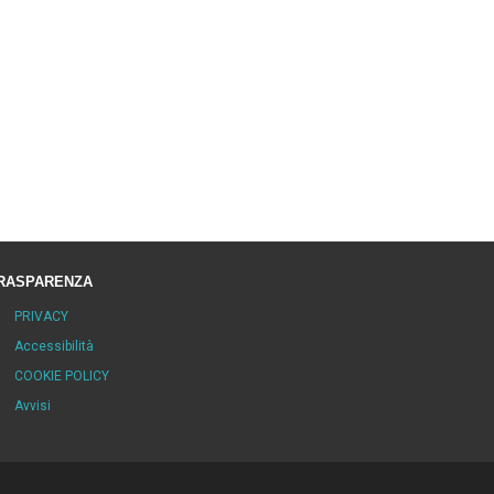
RASPARENZA
PRIVACY
Accessibilità
COOKIE POLICY
Avvisi