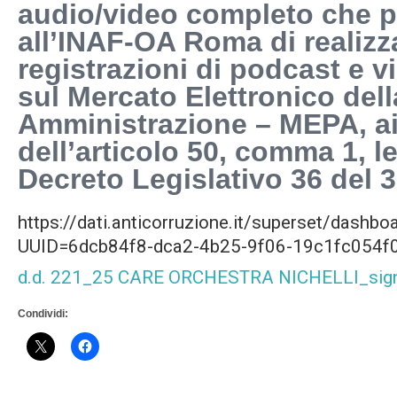
audio/video completo che p
all’INAF-OA Roma di realizza
registrazioni di podcast e v
sul Mercato Elettronico del
Amministrazione – MEPA, ai
dell’articolo 50, comma 1, le
Decreto Legislativo 36 del 
https://dati.anticorruzione.it/superset/dashbo
UUID=6dcb84f8-dca2-4b25-9f06-19c1fc054
d.d. 221_25 CARE ORCHESTRA NICHELLI_sign
Condividi: