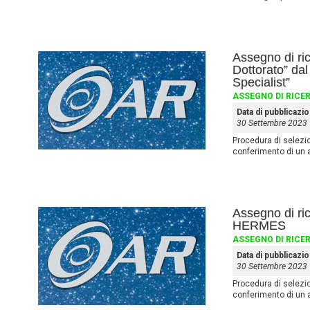
Assegno di ric
Dottorato” dal
Specialist”
ASSEGNO DI RICE
Data di pubblicazi
30 Settembre 2023
Procedura di selezione
conferimento di un 
Assegno di ri
HERMES
ASSEGNO DI RICE
Data di pubblicazi
30 Settembre 2023
Procedura di selezione
conferimento di un 