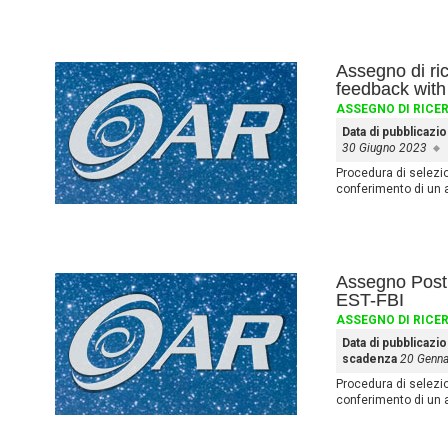
Assegno di ri
feedback with
ASSEGNO DI RICE
Data di pubblicazi
30 Giugno 2023
Procedura di selezione
conferimento di un 
Assegno Post 
EST-FBI
ASSEGNO DI RICE
Data di pubblicazi
scadenza
20 Genna
Procedura di selezione
conferimento di un 