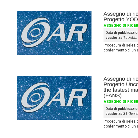
Assegno di ri
Progetto YO
ASSEGNO DI RICE
Data di pubblicazi
scadenza
15 Febbr
Procedura di selezione
conferimento di un 
Assegno di ri
Progetto Uncov
the fastest m
(FANS)
ASSEGNO DI RICE
Data di pubblicazi
scadenza
31 Genna
Procedura di selezione
conferimento di un 