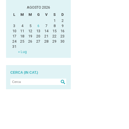
AGOSTO 2026
L
M
M
G
V
S
D
1
2
3
4
5
6
7
8
9
10
11
12
13
14
15
16
17
18
19
20
21
22
23
24
25
26
27
28
29
30
31
« Lug
CERCA (IN CAT.)