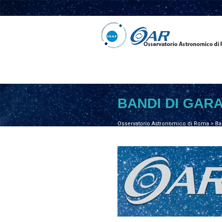
BANDI DI GAR
Osservatorio Astronomico di Roma
>
Ba