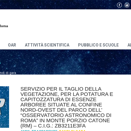
OAR
ATTIVITÀ SCIENTIFICA
PUBBLICO E SCUOLE
A
A
ndi di gara
SERVIZIO PER IL TAGLIO DELLA
VEGETAZIONE, PER LA POTATURA E
CAPITOZZATURA DI ESSENZE
ARBOREE SITUATE AL CONFINE
NORD-OVEST DEL PARCO DELL’
“OSSERVATORIO ASTRONOMICO DI
ROMA” IN MONTE PORZIO CATONE
(RM) – C.I.G.: ZB3211E3FA