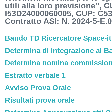
utili alla loro previsione”
I53D24000060005, CUP: C5
Contratto ASI: N. 2024-5-E.
Bando TD Ricercatore Space-it
Determina di integrazione al 
Determina nomina commissio
Estratto verbale 1
Avviso Prova Orale
Risultati prova orale