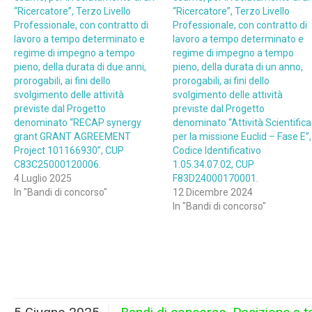
“Ricercatore”, Terzo Livello
“Ricercatore”, Terzo Livello
Professionale, con contratto di
Professionale, con contratto di
lavoro a tempo determinato e
lavoro a tempo determinato e
regime di impegno a tempo
regime di impegno a tempo
pieno, della durata di due anni,
pieno, della durata di un anno,
prorogabili, ai fini dello
prorogabili, ai fini dello
svolgimento delle attività
svolgimento delle attività
previste dal Progetto
previste dal Progetto
denominato “RECAP synergy
denominato “Attività Scientifica
grant GRANT AGREEMENT
per la missione Euclid – Fase E”,
Project 101166930”, CUP
Codice Identificativo
C83C25000120006.
1.05.34.07.02, CUP
4 Luglio 2025
F83D24000170001.
In "Bandi di concorso"
12 Dicembre 2024
In "Bandi di concorso"