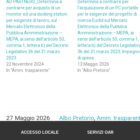
AD PARTNERS_Determina a
Determina a contrarre per
contrarre per acquisto di un
l’acquisizione di un PC portatile
monitor ed una docking station
per le esigenze del progetto di
per esigenze di lavoro, sul
ricerca Euclid sul Mercato
Mercato Elettronico della
Elettronico della Pubblica
Pubblica Amministrazione –
Amministrazione – MEPA, ai
MEPA, ai sensi dell’articolo 50,
sensi dell’articolo 50, comma 1,
comma 1, lettera b) del Decreto
lettera b) del Decreto Legislativ
Legislativo 36 del 31 marzo
36 del 31 marzo 2023. Impegno
2023
di spesa
22 Novembre 2024
13 Maggio 2026
In "Amm. trasparente"
In "Albo Pretorio"
27 Maggio 2026
Albo Pretorio
,
Amm. trasparen
ACCESSO LOCALE
SERVIZI OAR