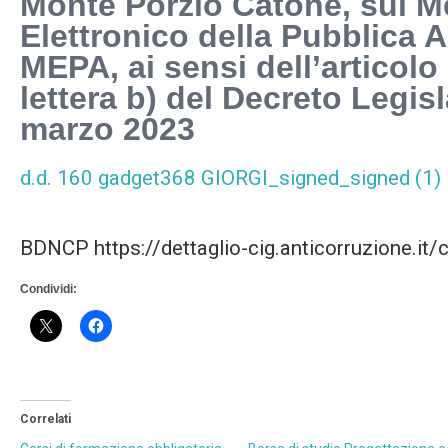
Monte Porzio Catone, sul M
Elettronico della Pubblica 
MEPA, ai sensi dell’articol
lettera b) del Decreto Legisl
marzo 2023
d.d. 160 gadget368 GIORGI_signed_signed (1)
BDNCP https://dettaglio-cig.anticorruzione.i
Condividi:
Correlati