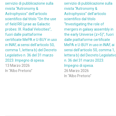
servizio di pubblicazione sulla
servizio di pubblicazione sulla
rivista “Astronomy &
rivista “Astronomy &
Astrophysics” dell’articolo
Astrophysics” dell’articolo
scientifico dal titolo “On the use
scientifico dal titolo
of field RR Lyrae as Galactic
“Investigating the role of
probes: IX. Radial Velocities”,
mergers in galaxy assembly in
fuori dalle piattaforme
the early Universe (z>5)”, fuori
certificate MePA e U-BUY in uso
dalle piattaforme certificate
in INAF, ai sensi dell’articolo 50,
MePA e U-BUY in uso in INAF, ai
comma 1, lettera b) del Decreto
sensi dell’articolo 50, comma 1,
Legislativo n. 36 del 31 marzo
lettera b) del Decreto Legislativ
2023. Impegno di spesa.
n. 36 del 31 marzo 2023.
13 Marzo 2026
Impegno di spesa.
In "Albo Pretorio"
26 Marzo 2026
In "Albo Pretorio"