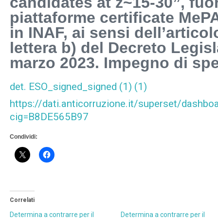
candidates at z~15-30”, fuor
piattaforme certificate MeP
in INAF, ai sensi dell’artico
lettera b) del Decreto Legisl
marzo 2023. Impegno di sp
det. ESO_signed_signed (1) (1)
https://dati.anticorruzione.it/superset/dashbo
cig=B8DE565B97
Condividi:
Correlati
Determina a contrarre per il
Determina a contrarre per il