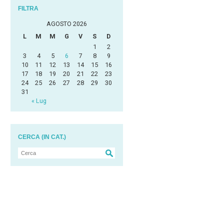
FILTRA
AGOSTO 2026
L
M
M
G
V
S
D
1
2
3
4
5
6
7
8
9
10
11
12
13
14
15
16
17
18
19
20
21
22
23
24
25
26
27
28
29
30
31
« Lug
CERCA (IN CAT.)