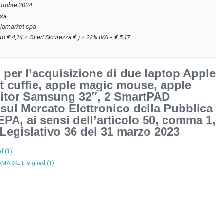
Ottobre 2024
usa
iamarket spa
to € 4,24 + Oneri Sicurezza € ) + 22% IVA = € 5,17
 per l’acquisizione di due laptop Apple
 cuffie, apple magic mouse, apple
itor Samsung 32″, 2 SmartPAD
 sul Mercato Elettronico della Pubblica
A, ai sensi dell’articolo 50, comma 1,
 Legislativo 36 del 31 marzo 2023
d (1)
AMARKET_signed (1)