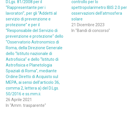
D.Lgs. 81/2008 per il
controllo per lo
“Rappresentante per i
spettropolarimetro IBIS 2.0 per
lavoratori”, per gli “Addetti al
osservazioni dell’atmosfera
servizio di prevenzione e
solare
protezione” e per il
21 Dicembre 2023
“Responsabile del Servizio di
In "Bandi di concorso"
prevenzione e protezione“ dello
“Osservatorio Astronomico di
Roma, della Direzione Generale
dello “Istituto nazionale di
Astrofisica” e dello “Istituto di
Astrofisica e Planetologia
Spaziali di Roma”, mediante
Ordine Diretto di Acquisto sul
MEPA, ai sensi dell’articolo 36,
comma 2, lettera a) del D.Lgs.
50/2016 e ss.mm.ii.
26 Aprile 2021
In "Amm. trasparente"