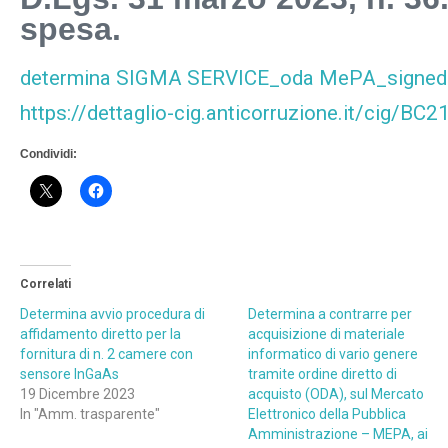
spesa.
determina SIGMA SERVICE_oda MePA_signed_s
https://dettaglio-cig.anticorruzione.it/cig/B
Condividi:
Correlati
Determina avvio procedura di
Determina a contrarre per
affidamento diretto per la
acquisizione di materiale
fornitura di n. 2 camere con
informatico di vario genere
sensore InGaAs
tramite ordine diretto di
19 Dicembre 2023
acquisto (ODA), sul Mercato
In "Amm. trasparente"
Elettronico della Pubblica
Amministrazione – MEPA, ai