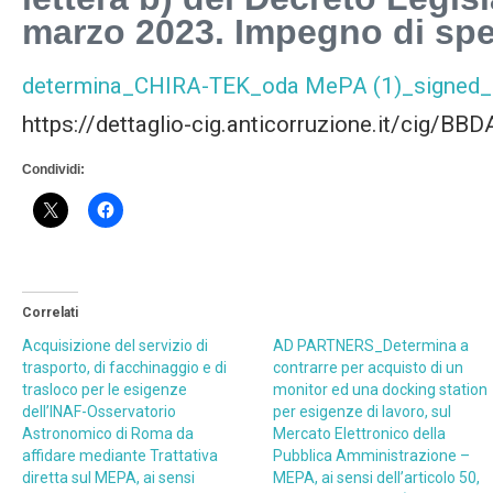
marzo 2023. Impegno di spe
determina_CHIRA-TEK_oda MePA (1)_signed_si
https://dettaglio-cig.anticorruzione.it/cig/B
Condividi:
Correlati
Acquisizione del servizio di
AD PARTNERS_Determina a
trasporto, di facchinaggio e di
contrarre per acquisto di un
trasloco per le esigenze
monitor ed una docking station
dell’INAF-Osservatorio
per esigenze di lavoro, sul
Astronomico di Roma da
Mercato Elettronico della
affidare mediante Trattativa
Pubblica Amministrazione –
diretta sul MEPA, ai sensi
MEPA, ai sensi dell’articolo 50,