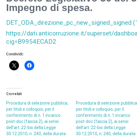
Impegno di spesa.
DET_ODA_direzione_pc_new_signed_signed (
https://dati.anticorruzione.it/superset/dashbo
cig=B9954ECAD2
Condividi:
Correlati
Procedura di selezione pubblica,
Procedura di selezione pubblica
per titoli e colloquio, per il
per titoli e colloquio, per il
conferimento di n. 1 incarico
conferimento di n. 1 incarico
post-doc (fascia 2), ai sensi
post-doc (fascia 2), ai sensi
dell’art. 22-bis della Legge
dell’art. 22-bis della Legge
30.12.2010, n. 240, della durata
30.12.2010, n. 240, della durata