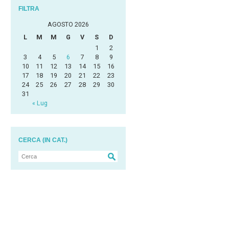
FILTRA
AGOSTO 2026
L
M
M
G
V
S
D
1
2
3
4
5
6
7
8
9
10
11
12
13
14
15
16
17
18
19
20
21
22
23
24
25
26
27
28
29
30
31
« Lug
CERCA (IN CAT.)