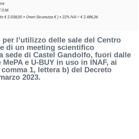
usa
F.O.M.
to € 2.038,00 + Oneri Sicurezza € ) + 22% IVA = € 2.486,36
per l’utilizzo delle sale del Centro
e di un meeting scientifico
 sede di Castel Gandolfo, fuori dalle
te MePA e U-BUY in uso in INAF, ai
, comma 1, lettera b) del Decreto
 marzo 2023.