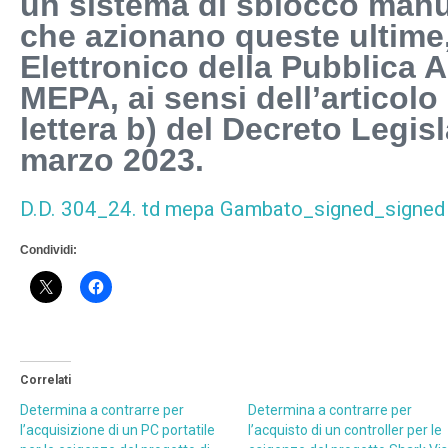
un sistema di sblocco manu
che azionano queste ultime
Elettronico della Pubblica 
MEPA, ai sensi dell’articol
lettera b) del Decreto Legisl
marzo 2023.
D.D. 304_24. td mepa Gambato_signed_signed 
Condividi:
Correlati
Determina a contrarre per
Determina a contrarre per
l’acquisizione di un PC portatile
l’acquisto di un controller per le