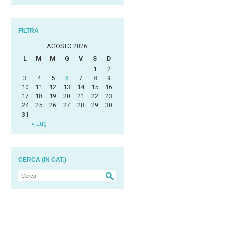
FILTRA
AGOSTO 2026
L
M
M
G
V
S
D
1
2
3
4
5
6
7
8
9
10
11
12
13
14
15
16
17
18
19
20
21
22
23
24
25
26
27
28
29
30
31
« Lug
CERCA (IN CAT.)