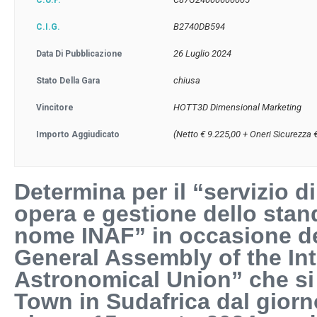
C.U.P.
B2740DB594
C.I.G.
26 Luglio 2024
Data Di Pubblicazione
chiusa
Stato Della Gara
HOTT3D Dimensional Marketing
Vincitore
(Netto € 9.225,00 + Oneri Sicurezza 
Importo Aggiudicato
Determina per il “servizio di
opera e gestione dello stan
nome INAF” in occasione de
General Assembly of the Int
Astronomical Union” che si
Town in Sudafrica dal giorno