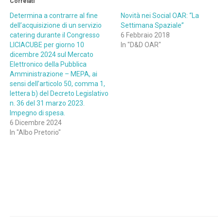
Correlati
Determina a contrarre al fine
Novità nei Social OAR: “La
dell’acquisizione di un servizio
Settimana Spaziale”
catering durante il Congresso
6 Febbraio 2018
LICIACUBE per giorno 10
In "D&D OAR"
dicembre 2024 sul Mercato
Elettronico della Pubblica
Amministrazione – MEPA, ai
sensi dell’articolo 50, comma 1,
lettera b) del Decreto Legislativo
n. 36 del 31 marzo 2023.
Impegno di spesa.
6 Dicembre 2024
In "Albo Pretorio"