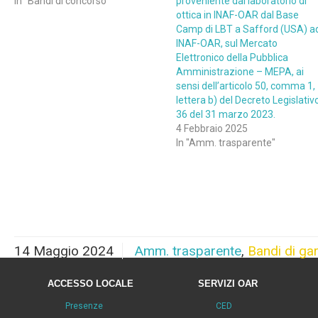
In "Bandi di concorso"
proveniente dal laboratorio di
ottica in INAF-OAR dal Base
Camp di LBT a Safford (USA) a
INAF-OAR, sul Mercato
Elettronico della Pubblica
Amministrazione – MEPA, ai
sensi dell’articolo 50, comma 1,
lettera b) del Decreto Legislativ
36 del 31 marzo 2023.
4 Febbraio 2025
In "Amm. trasparente"
14 Maggio 2024
Amm. trasparente
,
Bandi di ga
ACCESSO LOCALE
SERVIZI OAR
Presenze
CED