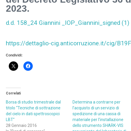
2023.
d.d. 158_24 Giannini _IOP_Giannini_signed (1) 
https://dettaglio-cig.anticorruzione.it/cig/B1
Condividi:
Correlati
Borsa di studio trimestrale dal
Determina a contrarre per
titolo “Tecniche di sottrazione
l’acquisto di un servizio di
del cielo in dati spettroscopici
spedizione di una cassa di
LBT”
materiale per l’installazione
28 Gennaio 2016
dello strumento SHARK-VIS