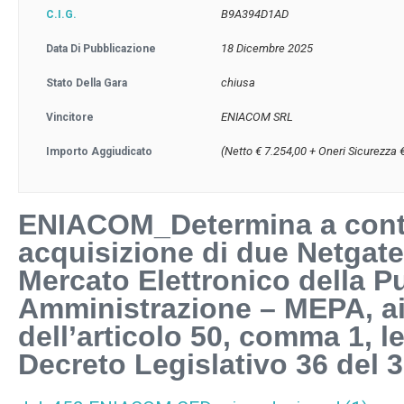
B9A394D1AD
C.I.G.
18 Dicembre 2025
Data Di Pubblicazione
chiusa
Stato Della Gara
ENIACOM SRL
Vincitore
(Netto € 7.254,00 + Oneri Sicurezza 
Importo Aggiudicato
ENIACOM_Determina a contr
acquisizione di due Netgate
Mercato Elettronico della P
Amministrazione – MEPA, ai
dell’articolo 50, comma 1, le
Decreto Legislativo 36 del 