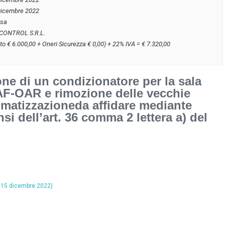
Dicembre 2022
usa
 CONTROL S.R.L.
to € 6.000,00 + Oneri Sicurezza € 0,00) + 22% IVA = € 7.320,00
one di un condizionatore per la sala
AF-OAR e rimozione delle vecchie
imatizzazioneda affidare mediante
ensi dell’art. 36 comma 2 lettera a) del
l 15 dicembre 2022)