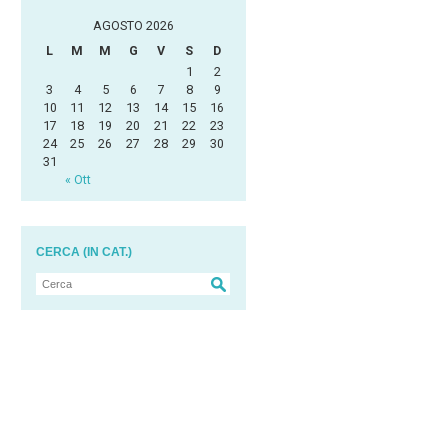
AGOSTO 2026
L
M
M
G
V
S
D
1
2
3
4
5
6
7
8
9
10
11
12
13
14
15
16
17
18
19
20
21
22
23
24
25
26
27
28
29
30
31
« Ott
CERCA (IN CAT.)