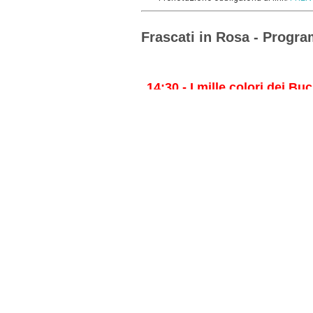
Frascati in Rosa - Progr
14:30 - I mille colori dei Buc