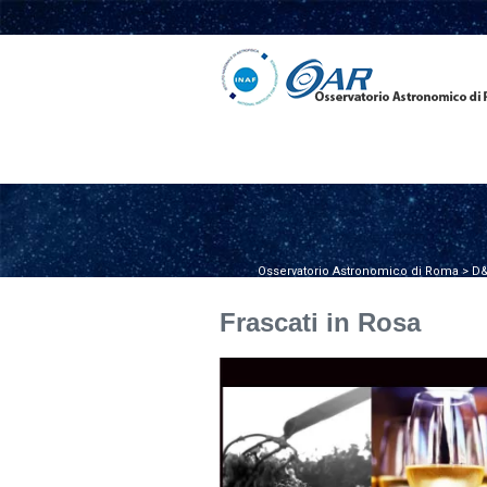
Osservatorio Astronomico di Roma
>
D&
Frascati in Rosa